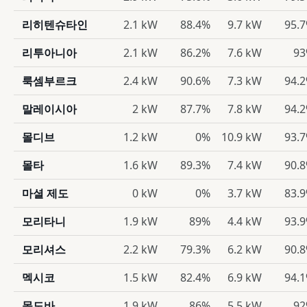
리히텐슈타인
2.1 kW
88.4%
9.7 kW
95.
리투아니아
2.1 kW
86.2%
7.6 kW
9
룩셈부르크
2.4 kW
90.6%
7.3 kW
94.
말레이시아
2 kW
87.7%
7.8 kW
94.
몰디브
1.2 kW
0%
10.9 kW
93.
몰타
1.6 kW
89.3%
7.4 kW
90.
마셜 제도
0 kW
0%
3.7 kW
83.
모리타니
1.9 kW
89%
4.4 kW
93.
모리셔스
2.2 kW
79.3%
6.2 kW
90.
멕시코
1.5 kW
82.4%
6.9 kW
94.
몰도바
1.9 kW
86%
5.5 kW
9