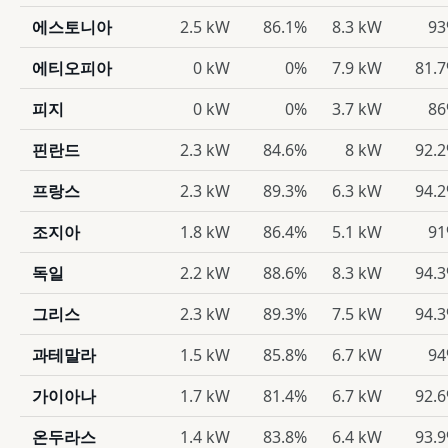
에스토니아
2.5 kW
86.1%
8.3 kW
9
에티오피아
0 kW
0%
7.9 kW
81.
피지
0 kW
0%
3.7 kW
8
핀란드
2.3 kW
84.6%
8 kW
92.
프랑스
2.3 kW
89.3%
6.3 kW
94.
조지아
1.8 kW
86.4%
5.1 kW
9
독일
2.2 kW
88.6%
8.3 kW
94.
그리스
2.3 kW
89.3%
7.5 kW
94.
과테말라
1.5 kW
85.8%
6.7 kW
9
가이아나
1.7 kW
81.4%
6.7 kW
92.
온두라스
1.4 kW
83.8%
6.4 kW
93.