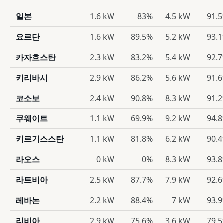
일본
1.6 kW
83%
4.5 kW
91.
요르단
1.6 kW
89.5%
5.2 kW
93.
카자흐스탄
2.3 kW
83.2%
5.4 kW
92.
키리바시
2.9 kW
86.2%
5.6 kW
91.
코소보
2.4 kW
90.8%
8.3 kW
91.
쿠웨이트
1.1 kW
69.9%
9.2 kW
94.
키르기스스탄
1.1 kW
81.8%
6.2 kW
90.
라오스
0 kW
0%
8.3 kW
93.
라트비아
2.5 kW
87.7%
7.9 kW
92.
레바논
2.2 kW
88.4%
7 kW
93.
리비아
2.9 kW
75.6%
3.6 kW
79.