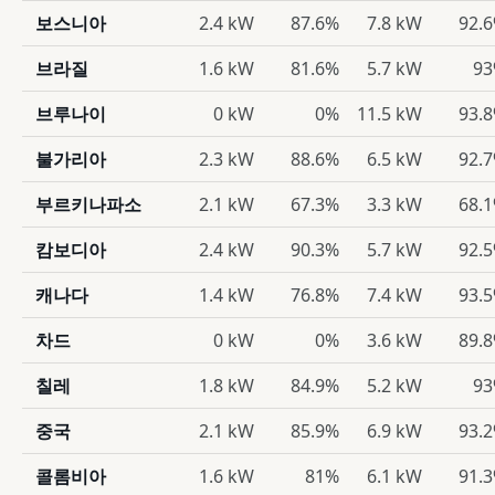
보스니아
2.4 kW
87.6%
7.8 kW
92.
브라질
1.6 kW
81.6%
5.7 kW
9
브루나이
0 kW
0%
11.5 kW
93.
불가리아
2.3 kW
88.6%
6.5 kW
92.
부르키나파소
2.1 kW
67.3%
3.3 kW
68.
캄보디아
2.4 kW
90.3%
5.7 kW
92.
캐나다
1.4 kW
76.8%
7.4 kW
93.
차드
0 kW
0%
3.6 kW
89.
칠레
1.8 kW
84.9%
5.2 kW
9
중국
2.1 kW
85.9%
6.9 kW
93.
콜롬비아
1.6 kW
81%
6.1 kW
91.