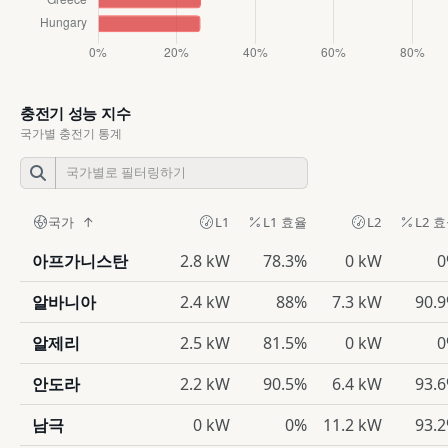
충전기 성능 지수
국가별 충전기 통계
국가
L1
L1 효율
L2
L2 
아프가니스탄
2.8 kW
78.3%
0 kW
0
알바니아
2.4 kW
88%
7.3 kW
90.
알제리
2.5 kW
81.5%
0 kW
0
안도라
2.2 kW
90.5%
6.4 kW
93.
남극
0 kW
0%
11.2 kW
93.