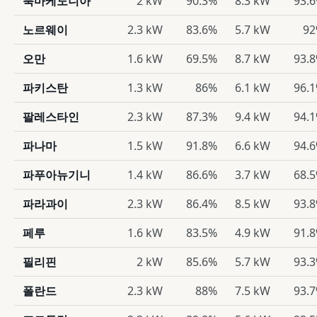
북마케도니아
2 kW
90.3%
8.3 kW
93.
노르웨이
2.3 kW
83.6%
5.7 kW
9
오만
1.6 kW
69.5%
8.7 kW
93.
파키스탄
1.3 kW
86%
6.1 kW
96.
팔레스타인
2.3 kW
87.3%
9.4 kW
94.
파나마
1.5 kW
91.8%
6.6 kW
94.
파푸아뉴기니
1.4 kW
86.6%
3.7 kW
68.
파라과이
2.3 kW
86.4%
8.5 kW
93.
페루
1.6 kW
83.5%
4.9 kW
91.
필리핀
2 kW
85.6%
5.7 kW
93.
폴란드
2.3 kW
88%
7.5 kW
93.