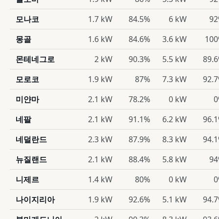
모나코
1.7 kW
84.5%
6 kW
9
몽골
1.6 kW
84.6%
3.6 kW
10
몬테네그로
2 kW
90.3%
5.5 kW
89.
모로코
1.9 kW
87%
7.3 kW
92.
미얀마
2.1 kW
78.2%
0 kW
0
네팔
2.1 kW
91.1%
6.2 kW
96.
네덜란드
2.3 kW
87.9%
8.3 kW
94.
뉴질랜드
2.1 kW
88.4%
5.8 kW
9
니제르
1.4 kW
80%
0 kW
0
나이지리아
1.9 kW
92.6%
5.1 kW
94.