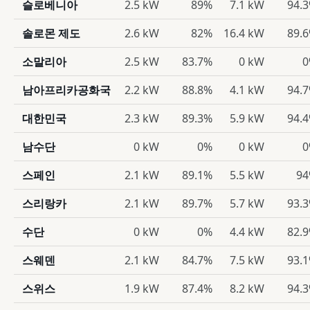
슬로베니아
2.5 kW
89%
7.1 kW
94.
솔로몬 제도
2.6 kW
82%
16.4 kW
89.
소말리아
2.5 kW
83.7%
0 kW
0
남아프리카공화국
2.2 kW
88.8%
4.1 kW
94.
대한민국
2.3 kW
89.3%
5.9 kW
94.
남수단
0 kW
0%
0 kW
0
스페인
2.1 kW
89.1%
5.5 kW
9
스리랑카
2.1 kW
89.7%
5.7 kW
93.
수단
0 kW
0%
4.4 kW
82.
스웨덴
2.1 kW
84.7%
7.5 kW
93.
스위스
1.9 kW
87.4%
8.2 kW
94.