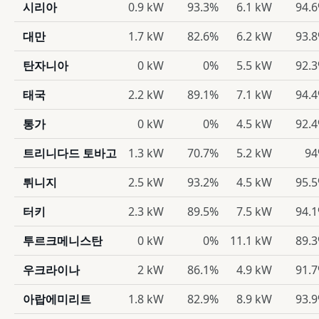
시리아
0.9 kW
93.3%
6.1 kW
94.
대만
1.7 kW
82.6%
6.2 kW
93.
탄자니아
0 kW
0%
5.5 kW
92.
태국
2.2 kW
89.1%
7.1 kW
94.
통가
0 kW
0%
4.5 kW
92.
트리니다드 토바고
1.3 kW
70.7%
5.2 kW
9
튀니지
2.5 kW
93.2%
4.5 kW
95.
터키
2.3 kW
89.5%
7.5 kW
94.
투르크메니스탄
0 kW
0%
11.1 kW
89.
우크라이나
2 kW
86.1%
4.9 kW
91.
아랍에미리트
1.8 kW
82.9%
8.9 kW
93.