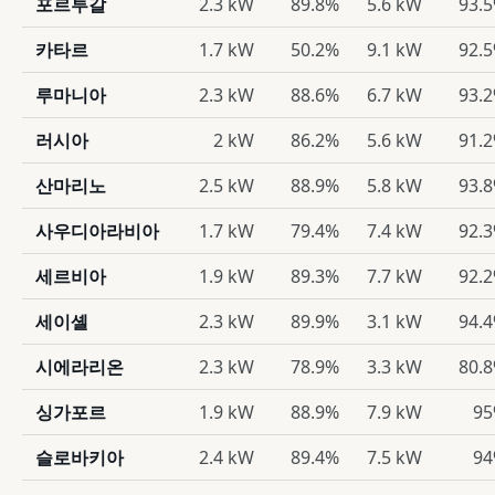
포르투갈
2.3 kW
89.8%
5.6 kW
93.
카타르
1.7 kW
50.2%
9.1 kW
92.
루마니아
2.3 kW
88.6%
6.7 kW
93.
러시아
2 kW
86.2%
5.6 kW
91.
산마리노
2.5 kW
88.9%
5.8 kW
93.
사우디아라비아
1.7 kW
79.4%
7.4 kW
92.
세르비아
1.9 kW
89.3%
7.7 kW
92.
세이셸
2.3 kW
89.9%
3.1 kW
94.
시에라리온
2.3 kW
78.9%
3.3 kW
80.
싱가포르
1.9 kW
88.9%
7.9 kW
9
슬로바키아
2.4 kW
89.4%
7.5 kW
9