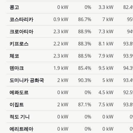
콩고
0 kW
0%
3.3 kW
82.
코스타리카
0.9 kW
86.7%
7 kW
9
크로아티아
2.3 kW
88.9%
7.3 kW
9
키프로스
2.2 kW
88.3%
8.1 kW
93.
체코
2.3 kW
88.5%
7.9 kW
93.
덴마크
1.9 kW
85.4%
9.5 kW
94.
도미니카 공화국
2 kW
90.3%
5 kW
93.
에콰도르
0 kW
0%
4.5 kW
92.
이집트
2 kW
87.1%
7.5 kW
93.
적도 기니
0 kW
0%
0 kW
0
에리트레아
0 kW
0%
0 kW
0