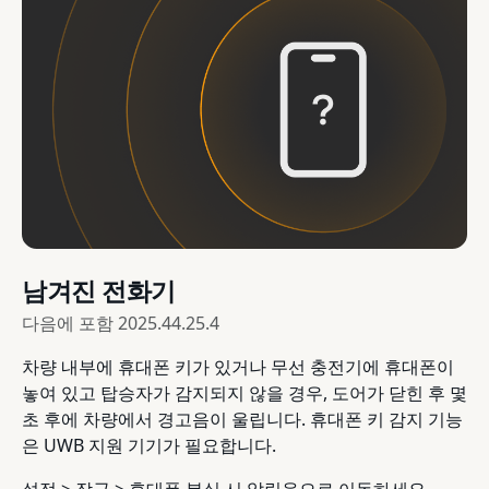
남겨진 전화기
다음에 포함
2025.44.25.4
차량 내부에 휴대폰 키가 있거나 무선 충전기에 휴대폰이
놓여 있고 탑승자가 감지되지 않을 경우, 도어가 닫힌 후 몇
초 후에 차량에서 경고음이 울립니다. 휴대폰 키 감지 기능
은 UWB 지원 기기가 필요합니다.