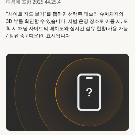
다음에 포함
2025.44.25.4
"사이트 지도 보기"를 탭하면 선택된 테슬라 슈퍼차저의
3D 뷰를 확인할 수 있습니다. 시범 운영 장소로 이동 시, 도
착 시 해당 사이트의 배치도와 실시간 점유 현황(사용 가능
/ 점유 중 / 다운)이 표시됩니다.