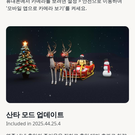
휴대폰에서 카메라를 보려면 설정 > 안전으로 이동하여
'모바일 앱으로 카메라 보기'를 켜세요.
산타 모드 업데이트
Included in
2025.44.25.4