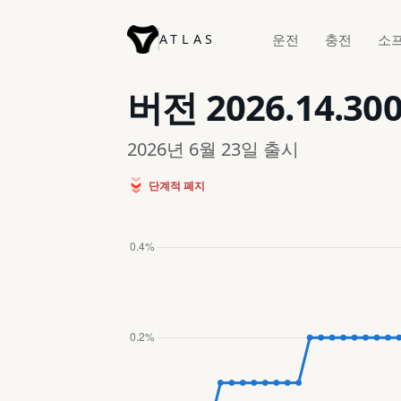
ATLAS
운전
충전
소
버전
2026.14.30
2026년 6월 23일 출시
단계적 폐지