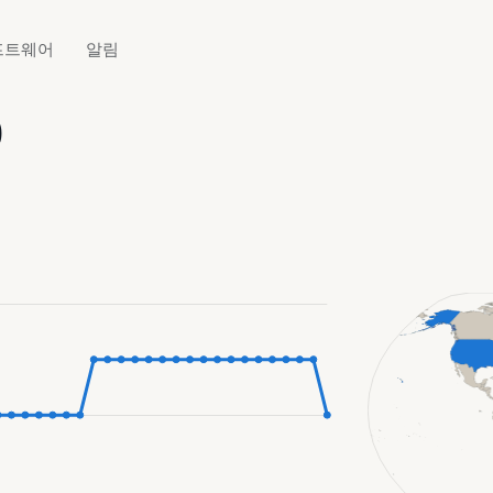
프트웨어
알림
0