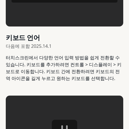
키보드 언어
다음에 포함
2025.14.1
터치스크린에서 다양한 언어 입력 방법을 쉽게 전환할 수
있습니다. 키보드를 추가하려면 컨트롤 > 디스플레이 > 키
보드로 이동합니다. 키보드 간에 전환하려면 키보드의 전
역 아이콘을 길게 누르고 원하는 키보드를 선택합니다.