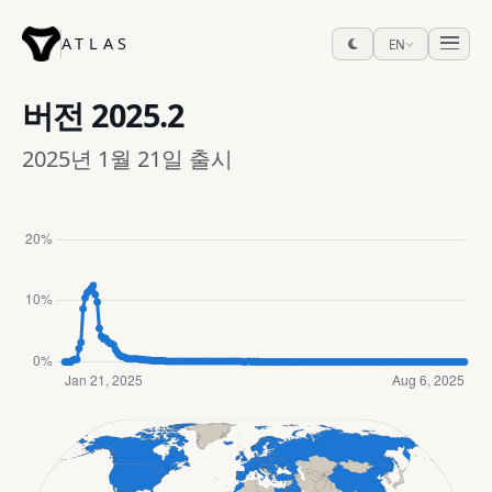
ATLAS
EN
버전
2025.2
2025년 1월 21일 출시