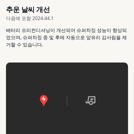
추운 날씨 개선
다음에 포함
2024.44.1
배터리 프리컨디셔닝이 개선되어 슈퍼차징 성능이 향상되
었으며, 슈퍼차징 중 및 후에 자동으로 앞유리 김서림을 제
거할 수 있습니다.