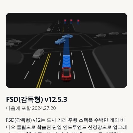
FSD(감독형) v12.5.3
다음에 포함
2024.27.20
FSD(감독형) v12는 도시 거리 주행 스택을 수백만 개의 비
디오 클립으로 학습된 단일 엔드투엔드 신경망으로 업그레