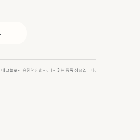
.
테시 테크놀로지 유한책임회사. 테시®는 등록 상표입니다.